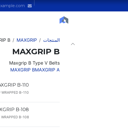
Service
تواصل معنا
المدونة
الدورات
info@yourcompany.example.com
المنتجات
MAXGRIP
IP B
MAXGRIP B
Maxgrip B Type V Belts
MAXGRIP B
MAXGRIP A
XGRIP B-110
 WRAPPED B-110
XGRIP B-108
 WRAPPED B-108