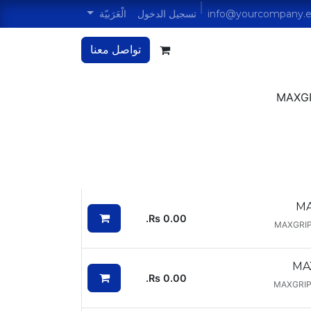
تسجيل الدخول
الْعَرَبيّة
تواصل معنا
MAXGR
MA
Rs.
0.00
MAXGRIP
MA
Rs.
0.00
MAXGRIP